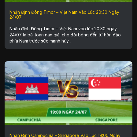
Nhận Định Đông Timor – Việt Nam Vào Lúc 20:30 Ngày
24/07
Nhận định Đông Timor – Việt Nam vào lúc 20:30 ngày
24/07 là bài toán nan giải cho đội bóng đến từ hòn đảo
phía Nam trước sức mạnh hủy...
Nhận Định Campuchia – Singapore Vào Lúc 19:00 Ngày