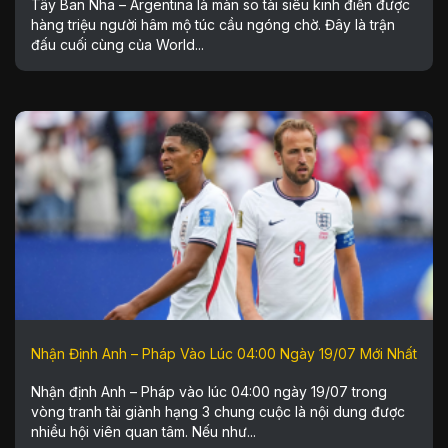
Tây Ban Nha – Argentina là màn so tài siêu kinh điển được
hàng triệu người hâm mộ túc cầu ngóng chờ. Đây là trận
đấu cuối cùng của World...
Nhận Định Anh – Pháp Vào Lúc 04:00 Ngày 19/07 Mới Nhất
Nhận định Anh – Pháp vào lúc 04:00 ngày 19/07 trong
vòng tranh tài giành hạng 3 chung cuộc là nội dung được
nhiều hội viên quan tâm. Nếu như...