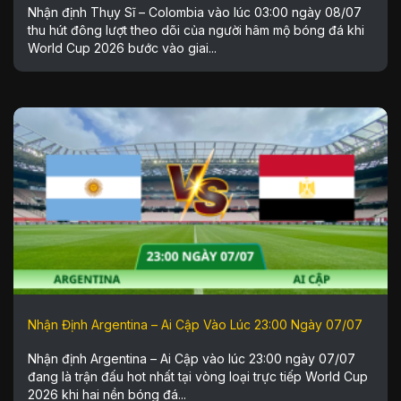
Nhận định Thụy Sĩ – Colombia vào lúc 03:00 ngày 08/07
thu hút đông lượt theo dõi của người hâm mộ bóng đá khi
World Cup 2026 bước vào giai...
Nhận Định Argentina – Ai Cập Vào Lúc 23:00 Ngày 07/07
Nhận định Argentina – Ai Cập vào lúc 23:00 ngày 07/07
đang là trận đấu hot nhất tại vòng loại trực tiếp World Cup
2026 khi hai nền bóng đá...