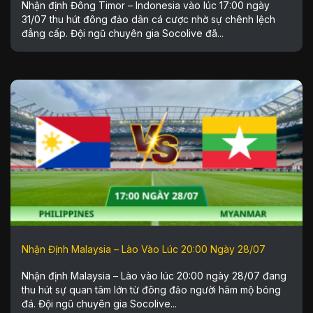
Nhận định Đông Timor – Indonesia vào lúc 17:00 ngày
31/07 thu hút đông đảo dân cá cược nhờ sự chênh lệch
đẳng cấp. Đội ngũ chuyên gia Socolive đã...
Nhận Định Malaysia – Lào Vào Lúc 20:00 Ngày 28/07
Nhận định Malaysia – Lào vào lúc 20:00 ngày 28/07 đang
thu hút sự quan tâm lớn từ đông đảo người hâm mộ bóng
đá. Đội ngũ chuyên gia Socolive...