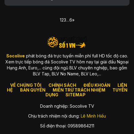
1
2
3
…
6
»
Socolive
phát bóng đá trực tuyến miễn phí full HD tốc độ cao.
Xem trực tiếp bóng đá Socolive TV hôm nay tại giải đấu Ngoại
Hạng Anh, Euro,... cùng đội ngũ BLV chuyên nghiệp, bao gồm
BLV Tap, BLV No Name, BLV Leo,...
VỀ CHÚNG TÔI
CHÍNH SÁCH
ĐIỀU KHOẢN
LIÊN
HỆ
BẢN QUYỀN
MIỄN TRỪ TRÁCH NHIỆM
TUYỂN
DỤNG
SITEMAP
Doanh nghiệp: Socolive TV
Chịu trách nhiệm nội dung:
Lê Minh Hiếu
Số điện thoại: 09589864211