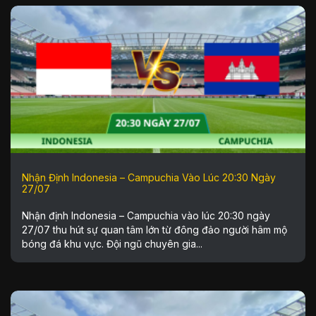
Nhận Định Indonesia – Campuchia Vào Lúc 20:30 Ngày
27/07
Nhận định Indonesia – Campuchia vào lúc 20:30 ngày
27/07 thu hút sự quan tâm lớn từ đông đảo người hâm mộ
bóng đá khu vực. Đội ngũ chuyên gia...