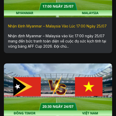
Nhận Định Myanmar – Malaysia Vào Lúc 17:00 Ngày 25/07
Nhận định Myanmar – Malaysia vào lúc 17:00 ngày 25/07
mang đến bức tranh toàn diện về cuộc đọ sức kịch tính tại
vòng bảng AFF Cup 2026. Đội chủ...