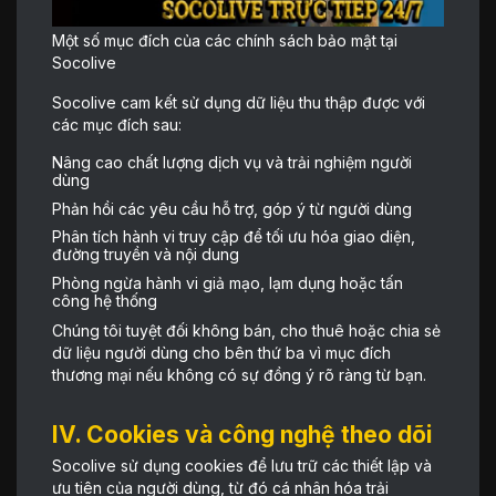
Một số mục đích của các chính sách bảo mật tại
Socolive
Socolive cam kết sử dụng dữ liệu thu thập được với
các mục đích sau:
Nâng cao chất lượng dịch vụ và trải nghiệm người
dùng
Phản hồi các yêu cầu hỗ trợ, góp ý từ người dùng
Phân tích hành vi truy cập để tối ưu hóa giao diện,
đường truyền và nội dung
Phòng ngừa hành vi giả mạo, lạm dụng hoặc tấn
công hệ thống
Chúng tôi tuyệt đối không bán, cho thuê hoặc chia sẻ
dữ liệu người dùng cho bên thứ ba vì mục đích
thương mại nếu không có sự đồng ý rõ ràng từ bạn.
IV. Cookies và công nghệ theo dõi
Socolive sử dụng cookies để lưu trữ các thiết lập và
ưu tiên của người dùng, từ đó cá nhân hóa trải