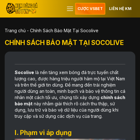
CƯỢC VSBET
LIÊN HỆ KM
Trang chủ
-
Chính Sách Bảo Mật Tại Socolive
CHÍNH SÁCH BẢO MẬT TẠI SOCOLIVE
Socolive
là nền tảng xem bóng đá trực tuyến chất
lượng cao, được hàng triệu người hâm mộ tại Việt Nam
và trên thế giới tin dùng. Để mang đến trải nghiệm
người dùng an toàn, minh bạch và bảo vệ thông tin cá
nhân một cách tối ưu, chúng tôi xây dựng
chính sách
bảo mật
này nhằm giải thích rõ cách thu thập, sử
dụng, lưu trữ và bảo vệ dữ liệu của người dùng khi
truy cập và sử dụng các dịch vụ của trang.
I. Phạm vi áp dụng