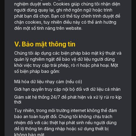
nghiệm duyệt web. Cookies giúp chúng tôi nhận diện
người dùng quay lại, ghi nhớ ngôn ngữ hoặc trình
phát bạn đã chọn. Bạn có thể tùy chỉnh trình duyệt để
chặn cookies, tuy nhiên điều này có thể ảnh hưởng
đến một số tính năng trên website.
V. Bảo mật thông tin
Chúng tôi áp dụng các biện pháp bảo mật kỹ thuật và
quản lý nghiêm ngặt để bảo vệ dữ liệu người dùng
khỏi việc truy cập trái phép, rò rỉ hoặc phá hoại. Một
số biện pháp bao gồm:
Mã hóa dữ liệu nhạy cảm (nếu có)
Giới hạn quyền truy cập nội bộ đối với dữ liệu cá nhân
Giám sát hệ thống 24/7 để phát hiện và xử lý rủi ro kịp
thời
Tuy nhiên, trong môi trường internet không thể đảm
bảo an toàn tuyệt đối. Chúng tôi không chịu trách
nhiệm đối với các thiệt hại phát sinh nếu người dùng
để lộ thông tin đăng nhập hoặc sử dụng thiết bị
không bảo mật.