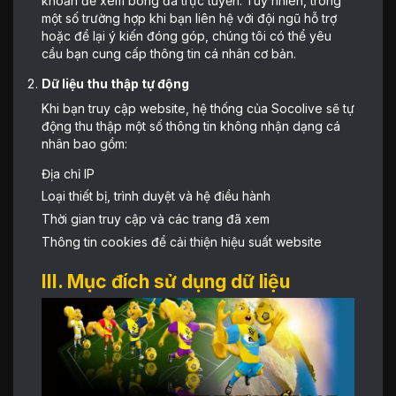
khoản để xem bóng đá trực tuyến. Tuy nhiên, trong
một số trường hợp khi bạn liên hệ với đội ngũ hỗ trợ
hoặc để lại ý kiến đóng góp, chúng tôi có thể yêu
cầu bạn cung cấp thông tin cá nhân cơ bản.
Dữ liệu thu thập tự động
Khi bạn truy cập website, hệ thống của Socolive sẽ tự
động thu thập một số thông tin không nhận dạng cá
nhân bao gồm:
Địa chỉ IP
Loại thiết bị, trình duyệt và hệ điều hành
Thời gian truy cập và các trang đã xem
Thông tin cookies để cải thiện hiệu suất website
III. Mục đích sử dụng dữ liệu